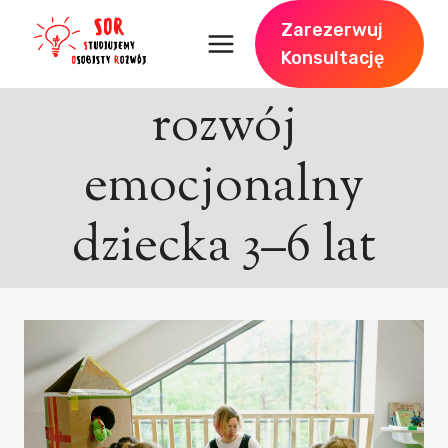
Zarezerwuj
Konsultację
rozwój
emocjonalny
dziecka 3–6 lat